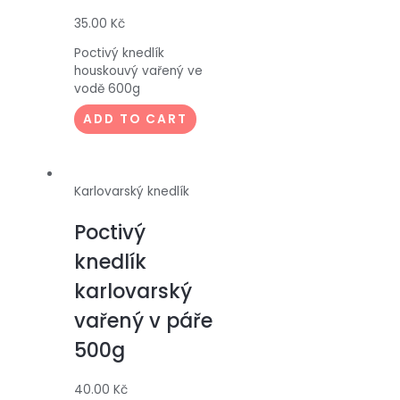
35.00
Kč
Poctivý knedlík
houskouvý vařený ve
vodě 600g
ADD TO CART
Karlovarský knedlík
Poctivý
knedlík
karlovarský
vařený v páře
500g
40.00
Kč