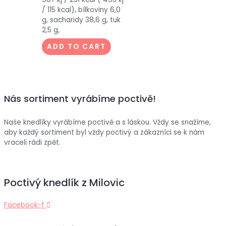
/ 115 kcal), bílkoviny 6,0
g, sacharidy 38,6 g, tuk
2,5 g,
ADD TO CART
Nás sortiment vyrábíme poctivě!
Naše knedlíky vyrábíme poctivě a s láskou. Vždy se snažíme,
aby každý sortiment byl vždy poctivý a zákazníci se k nám
vraceli rádi zpět.
Poctivý knedlík z Milovic
Facebook-f