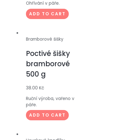
Ohřívání v páře.
ADD TO CART
Bramborové šišky
Poctivé šišky
bramborové
500 g
38.00
Kč
Ruční výroba, vařeno v
páře.
ADD TO CART