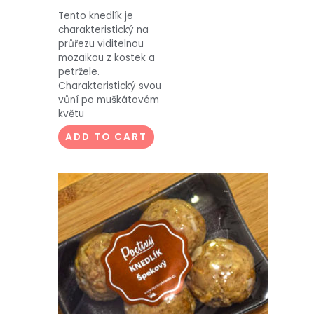
Tento knedlík je
charakteristický na
průřezu viditelnou
mozaikou z kostek a
petržele.
Charakteristický svou
vůní po muškátovém
květu
ADD TO CART