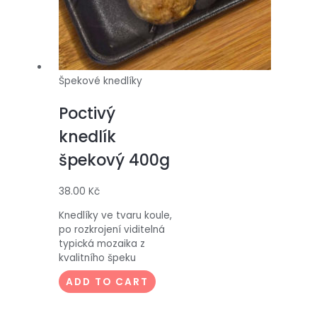
Špekové knedlíky
Poctivý
knedlík
špekový 400g
38.00
Kč
Knedlíky ve tvaru koule,
po rozkrojení viditelná
typická mozaika z
kvalitního špeku
ADD TO CART