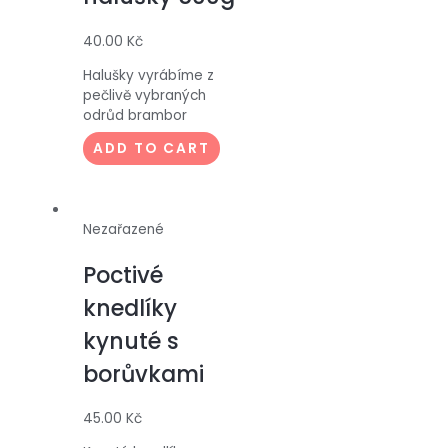
40.00
Kč
Halušky vyrábíme z
pečlivě vybraných
odrůd brambor
ADD TO CART
Nezařazené
Poctivé
knedlíky
kynuté s
borůvkami
45.00
Kč