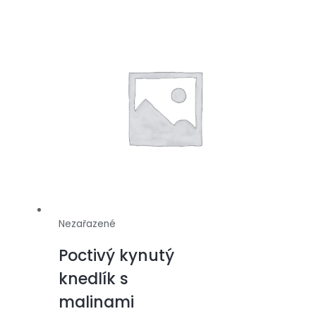
Nezařazené
Poctivý kynutý
knedlík s
malinami