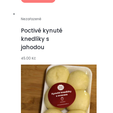
Nezařazené
Poctivé kynuté
knedlíky s
jahodou
45.00
Kč