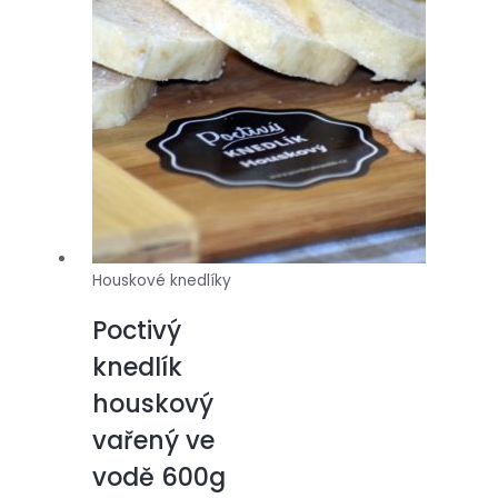
Houskové knedlíky
Poctivý
knedlík
houskový
vařený ve
vodě 600g